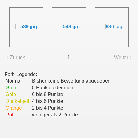
<-Zurück
1
Weiter->
Farb-Legende:
Normal
Bisher keine Bewertung abgegeben
Grün
8 Punkte oder mehr
Gelb
6 bis 8 Punkte
Dunkelgelb
4 bis 6 Punkte
Orange
2 bis 4 Punkte
Rot
weniger als 2 Punkte