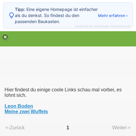
Tipp:
Eine eigene Homepage ist einfacher
als du denkst. So findest du den
Mehr erfahren ›
passenden Baukasten.
powered by homepage-baukasten.de
Hier findest du einige coole Links schau mal vorbei, es
lohnt sich.
Leon Boden
Meine zwei Wuffels
<-Zurück
1
Weiter->