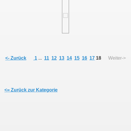
<- Zurück
1
...
11
12
13
14
15
16
17
18
Weiter->
<= Zurück zur Kategorie