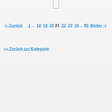
<- Zurück
1
...
18
19
20
21
22
23
24
...
95
Weiter ->
<= Zurück zur Kategorie