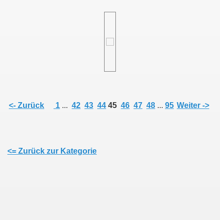
<- Zurück
1
...
42
43
44
45
46
47
48
...
95
Weiter ->
<= Zurück zur Kategorie