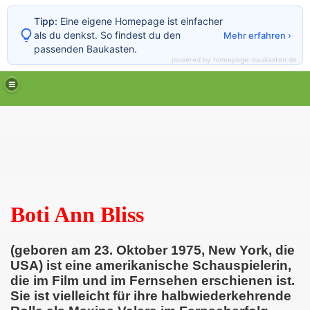
Tipp:
Eine eigene Homepage ist einfacher
als du denkst. So findest du den
Mehr erfahren ›
passenden Baukasten.
powered by homepage-baukasten.de
Boti Ann Bliss
(geboren am 23. Oktober 1975, New York, die
USA) ist eine amerikanische Schauspielerin,
die im Film und im Fernsehen erschienen ist.
Sie ist vielleicht für ihre halbwiederkehrende