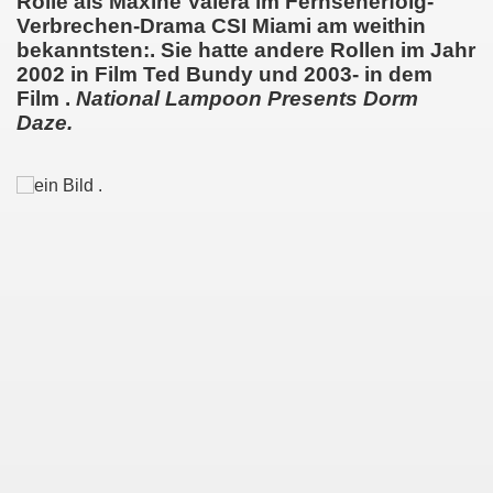
Rolle als Maxine Valera im Fernseherfolg-
Verbrechen-Drama CSI Miami am weithin
bekanntsten:. Sie hatte andere Rollen im Jahr
2002 in Film Ted Bundy und 2003- in dem
Film .
National Lampoon Presents Dorm
Daze.
.